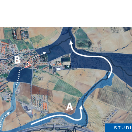
STUDI