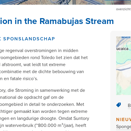
overzicht
tion in the Ramabujas Stream
JK SPONSLANDSCHAP
ge regenval overstromingen in midden
roomgebieden rond Toledo liet zien dat het
afstroomt, wat leidt tot extreme
 combinatie met de dichte bebouwing van
n en fatale risico’s.
ory, die Stroming in samenwerking met de
rnational de opdracht gaf om de
oomgebied in detail te onderzoeken. Met
B
achtiger gemaakt kan worden tegen extreme
ngen en langdurige droogte. Omdat Suntory
NIEU
ijn waterverbruik (~800.000 m³/jaar), heeft
Sponge