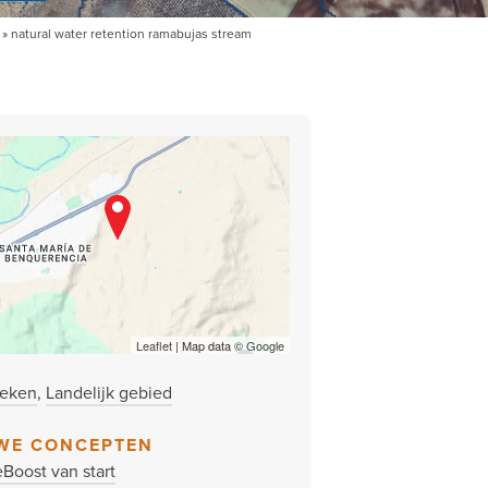
natural water retention ramabujas stream
Leaflet
| Map data ©
Google
eken
Landelijk gebied
WE CONCEPTEN
Boost van start