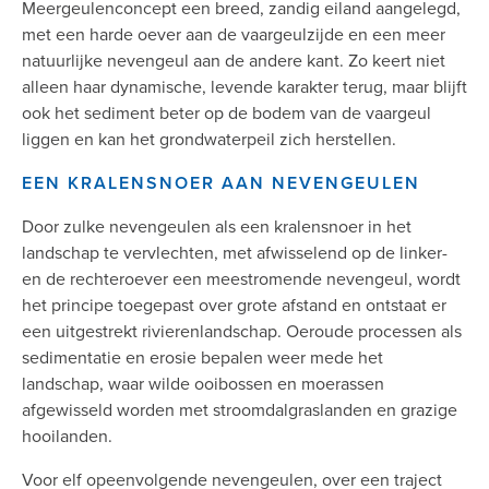
Meergeulenconcept een breed, zandig eiland aangelegd,
met een harde oever aan de vaargeulzijde en een meer
natuurlijke nevengeul aan de andere kant. Zo keert niet
alleen haar dynamische, levende karakter terug, maar blijft
ook het sediment beter op de bodem van de vaargeul
liggen en kan het grondwaterpeil zich herstellen.
EEN KRALENSNOER AAN NEVENGEULEN
Door zulke nevengeulen als een kralensnoer in het
landschap te vervlechten, met afwisselend op de linker-
en de rechteroever een meestromende nevengeul, wordt
het principe toegepast over grote afstand en ontstaat er
een uitgestrekt rivierenlandschap. Oeroude processen als
sedimentatie en erosie bepalen weer mede het
landschap, waar wilde ooibossen en moerassen
afgewisseld worden met stroomdalgraslanden en grazige
hooilanden.
Voor elf opeenvolgende nevengeulen, over een traject