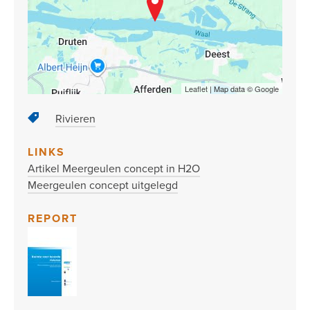
Leaflet
| Map data ©
Google
Rivieren
LINKS
Artikel Meergeulen concept in H2O
Meergeulen concept uitgelegd
REPORT