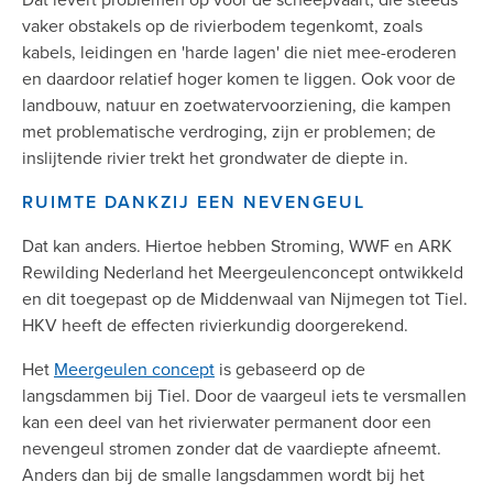
Dat levert problemen op voor de scheepvaart, die steeds
vaker obstakels op de rivierbodem tegenkomt, zoals
kabels, leidingen en 'harde lagen' die niet mee-eroderen
en daardoor relatief hoger komen te liggen. Ook voor de
landbouw, natuur en zoetwatervoorziening, die kampen
met problematische verdroging, zijn er problemen; de
inslijtende rivier trekt het grondwater de diepte in.
RUIMTE DANKZIJ EEN NEVENGEUL
Dat kan anders. Hiertoe hebben Stroming, WWF en ARK
Rewilding Nederland het Meergeulenconcept ontwikkeld
en dit toegepast op de Middenwaal van Nijmegen tot Tiel.
HKV heeft de effecten rivierkundig doorgerekend.
Het
Meergeulen concept
is gebaseerd op de
langsdammen bij Tiel. Door de vaargeul iets te versmallen
kan een deel van het rivierwater permanent door een
nevengeul stromen zonder dat de vaardiepte afneemt.
Anders dan bij de smalle langsdammen wordt bij het