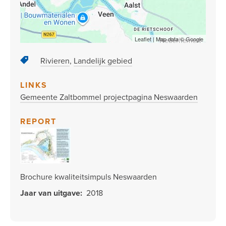
Leaflet
| Map data ©
Google
Rivieren
Landelijk gebied
LINKS
Gemeente Zaltbommel projectpagina Neswaarden
REPORT
Brochure kwaliteitsimpuls Neswaarden
Jaar van uitgave
2018