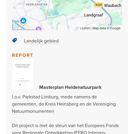
Leaflet
| Map data ©
Google
Landelijk gebied
REPORT
Masterplan Heidenatuurpark
I.o.v. Parkstad Limburg, mede namens de
gemeenten, de Kreis Heinsberg en de Vereniging
Natuurmonumenten
Dit project is met de steun van het Europees Fonds
voor Regionale Ontwikkeling (EFRO Interreg-